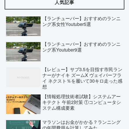
人気記事
【ランチューバー】おすすめのランニ
ング系女性Youtuber5選
【ランチューバー】おすすめのランニ
ング系Youtuber9選
【レビュー】サブ3.5を目指す市民ラン
ナーがナイキ ズームX ヴェイパーフラ
イ ネクスト％を履いて30キロ走った感
想
【情報処理技術者試験】システムアー
キテクト 午前2対策 ①コンピュータシ
ステム構成要素
マラソンはお金がかかる？ランニング
の年間費用を計算してみた