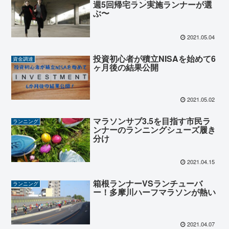
週5回帰宅ラン実施ランナーが選
ぶ〜
2021.05.04
投資初心者が積立NISAを始めて6
資金調達
ヶ月後の結果公開
2021.05.02
マラソンサブ3.5を目指す市民ラ
ランニング
ンナーのランニングシューズ履き
分け
2021.04.15
箱根ランナーVSランチューバ
ランニング
ー！多摩川ハーフマラソンが熱い
2021.04.07