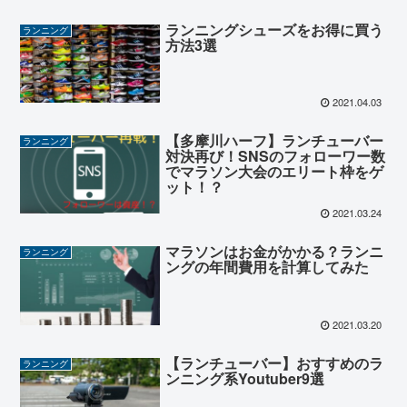
ランニングシューズをお得に買う
ランニング
方法3選
2021.04.03
【多摩川ハーフ】ランチューバー
ランニング
対決再び！SNSのフォローワー数
でマラソン大会のエリート枠をゲ
ット！？
2021.03.24
マラソンはお金がかかる？ランニ
ランニング
ングの年間費用を計算してみた
2021.03.20
【ランチューバー】おすすめのラ
ランニング
ンニング系Youtuber9選