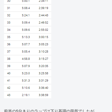
前半の5分きりのラップは下り基調の箇所でしたが