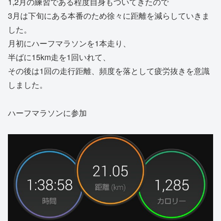
1,2月の練習である程度自身もついてきたので
3月は下旬にある本番のため徐々に距離を減らしていきま
した。
月初にハーフマラソンを1本走り、
半ばに15km走を1回いれて、
その後は1回の走行距離、頻度を落として疲労抜きを意識
しました。
ハーフマラソンに参加