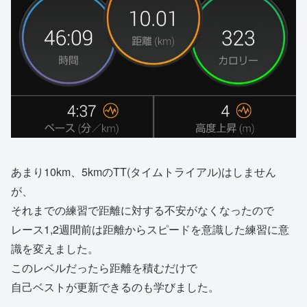
あまり10km、5kmのTT(タイムトライアル)はしません
が、
それまでの練習で距離に対する不安がなくなったので
レース1,2週間前は距離からスピードを意識した練習に意
識を変えました。
このレベルだったら距離を積むだけで
自己ベストが更新できるのも学びました。