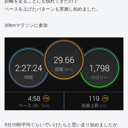
距離を走ることにも慣れてきたので
ペースを上げたパターンも実施し始めました。
30kmマラソンに参加
5分10秒平均ぐらいでいけたらと思い走り始めましたが