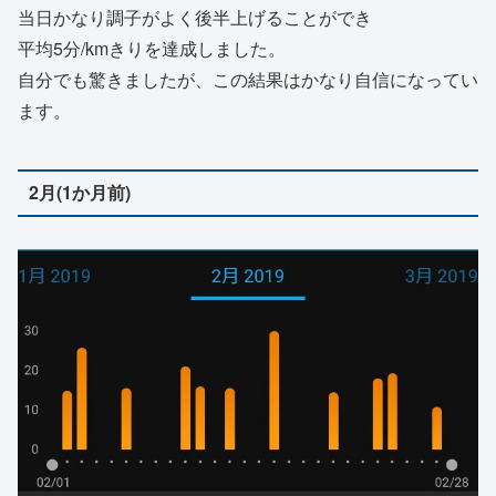
当日かなり調子がよく後半上げることができ
平均5分/kmきりを達成しました。
自分でも驚きましたが、この結果はかなり自信になってい
ます。
2月(1か月前)