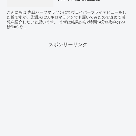
こんにちは 先日ハーフマラソンにてヴェイパーフライデビューをし
た僕ですが、先週末に30キロマラソンでも履いてみたので改めて感
想を紹介したいと思います。 まずは結果から2時間14分22秒(4分29
秒/km)で...
スポンサーリンク