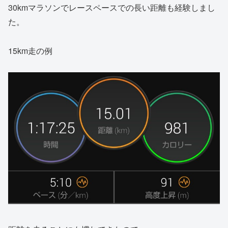
30kmマラソンでレースペースでの長い距離も経験しまし
た。
15km走の例