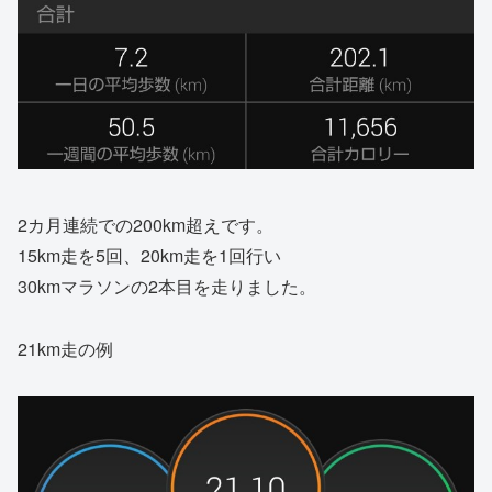
2カ月連続での200km超えです。
15km走を5回、20km走を1回行い
30kmマラソンの2本目を走りました。
21km走の例