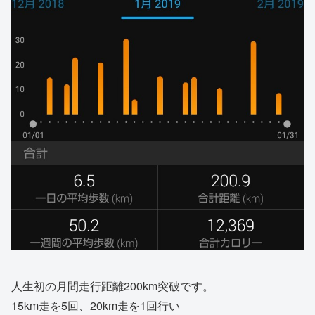
人生初の月間走行距離200km突破です。
15km走を5回、20km走を1回行い